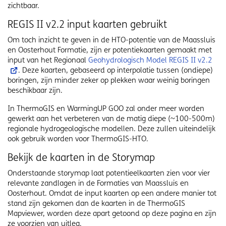
zichtbaar.
REGIS II v2.2 input kaarten gebruikt
Om toch inzicht te geven in de HTO-potentie van de Maassluis
en Oosterhout Formatie, zijn er potentiekaarten gemaakt met
input van het Regionaal
Geohydrologisch Model REGIS II v2.2
. Deze kaarten, gebaseerd op interpolatie tussen (ondiepe)
boringen, zijn minder zeker op plekken waar weinig boringen
beschikbaar zijn.
In ThermoGIS en WarmingUP GOO zal onder meer worden
gewerkt aan het verbeteren van de matig diepe (~100-500m)
regionale hydrogeologische modellen. Deze zullen uiteindelijk
ook gebruik worden voor ThermoGIS-HTO.
Bekijk de kaarten in de Storymap
Onderstaande storymap laat potentieelkaarten zien voor vier
relevante zandlagen in de Formaties van Maassluis en
Oosterhout. Omdat de input kaarten op een andere manier tot
stand zijn gekomen dan de kaarten in de ThermoGIS
Mapviewer, worden deze apart getoond op deze pagina en zijn
ze voorzien van uitleg.