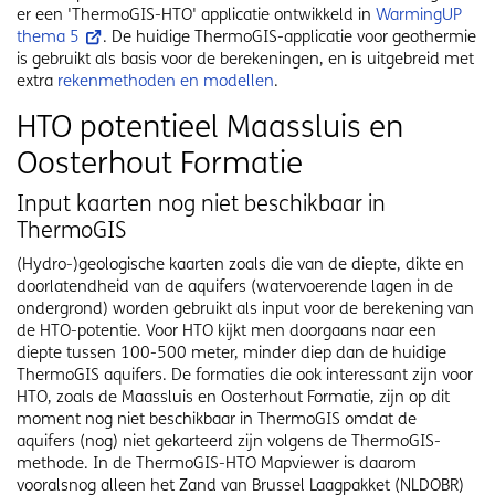
er een 'ThermoGIS-HTO' applicatie ontwikkeld in
WarmingUP
thema 5
. De huidige ThermoGIS-applicatie voor geothermie
is gebruikt als basis voor de berekeningen, en is uitgebreid met
extra
rekenmethoden en modellen
.
HTO potentieel Maassluis en
Oosterhout Formatie
Input kaarten nog niet beschikbaar in
ThermoGIS
(Hydro-)geologische kaarten zoals die van de diepte, dikte en
doorlatendheid van de aquifers (watervoerende lagen in de
ondergrond) worden gebruikt als input voor de berekening van
de HTO-potentie. Voor HTO kijkt men doorgaans naar een
diepte tussen 100-500 meter, minder diep dan de huidige
ThermoGIS aquifers. De formaties die ook interessant zijn voor
HTO, zoals de Maassluis en Oosterhout Formatie, zijn op dit
moment nog niet beschikbaar in ThermoGIS omdat de
aquifers (nog) niet gekarteerd zijn volgens de ThermoGIS-
methode. In de ThermoGIS-HTO Mapviewer is daarom
vooralsnog alleen het Zand van Brussel Laagpakket (NLDOBR)