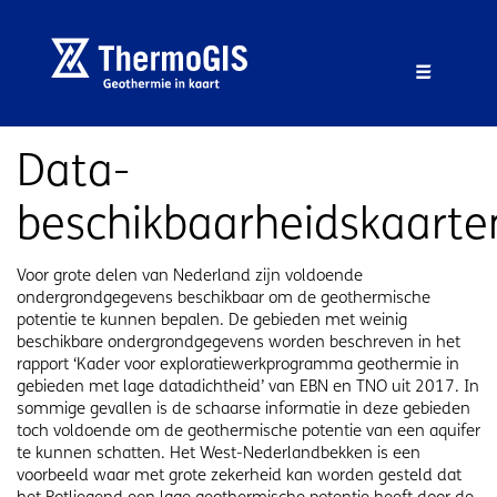
Overslaan en naar de inhoud gaan
Overslaan en naar de footer gaan
Menu 
Data-
beschikbaarheidskaarte
Voor grote delen van Nederland zijn voldoende
ondergrondgegevens beschikbaar om de geothermische
potentie te kunnen bepalen. De gebieden met weinig
beschikbare ondergrondgegevens worden beschreven in het
rapport ‘Kader voor exploratiewerkprogramma geothermie in
gebieden met lage datadichtheid’ van EBN en TNO uit 2017. In
sommige gevallen is de schaarse informatie in deze gebieden
toch voldoende om de geothermische potentie van een aquifer
te kunnen schatten. Het West-Nederlandbekken is een
voorbeeld waar met grote zekerheid kan worden gesteld dat