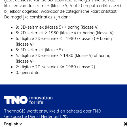
geldt de klasse van de 3D-seismiek. Vervolgens worden de
klassen van de seismiek (klasse 5, 4 of 2) en putten (klasse 4)
bij elkaar opgeteld, waardoor de categorische kaart ontstaat.
De mogelijke combinaties zijn dan:
9: 3D-seismiek (klasse 5) + boring (klasse 4)
8: 2D-seismiek > 1980 (klasse 4) + boring (klasse 4)
6: digitale 2D-seismiek <= 1980 (klasse 2) + boring
(klasse 4)
5: 3D-seismiek (klasse 5)
4: digitale 2D-seismiek > 1980 (klasse 4) of boring
(klasse 4)
2: digitale 2D-seismiek <= 1980 (klasse 2)
0: geen data
ThermoGIS wordt ontwikkeld en beheerd door
TNO
Geologische Dienst Nederland
.
English