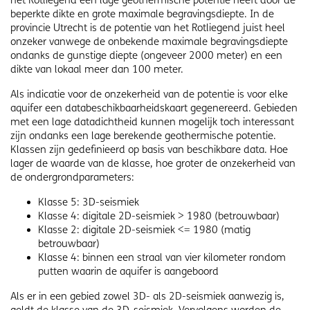
het Rotliegend een lage geothermische potentie heeft door de
beperkte dikte en grote maximale begravingsdiepte. In de
provincie Utrecht is de potentie van het Rotliegend juist heel
onzeker vanwege de onbekende maximale begravingsdiepte
ondanks de gunstige diepte (ongeveer 2000 meter) en een
dikte van lokaal meer dan 100 meter.
Als indicatie voor de onzekerheid van de potentie is voor elke
aquifer een databeschikbaarheidskaart gegenereerd. Gebieden
met een lage datadichtheid kunnen mogelijk toch interessant
zijn ondanks een lage berekende geothermische potentie.
Klassen zijn gedefinieerd op basis van beschikbare data. Hoe
lager de waarde van de klasse, hoe groter de onzekerheid van
de ondergrondparameters:
Klasse 5: 3D-seismiek
Klasse 4: digitale 2D-seismiek > 1980 (betrouwbaar)
Klasse 2: digitale 2D-seismiek <= 1980 (matig
betrouwbaar)
Klasse 4: binnen een straal van vier kilometer rondom
putten waarin de aquifer is aangeboord
Als er in een gebied zowel 3D- als 2D-seismiek aanwezig is,