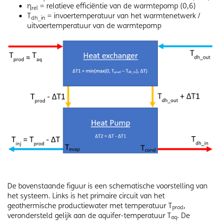
η
= relatieve efficiëntie van de warmtepomp (0,6)
rel
T
= invoertemperatuur van het warmtenetwerk /
dh_in
uitvoertemperatuur van de warmtepomp
De bovenstaande figuur is een schematische voorstelling van
het systeem. Links is het primaire circuit van het
geothermische productiewater met temperatuur T
,
prod
verondersteld gelijk aan de aquifer-temperatuur T
. De
aq