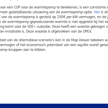
s van een COP voor de warmtepomp te berekenen, is een constan
meer gedetailleerde uitvoering van de warmtepomp-optie.
Hier
is al
 van de warmtepomp is gesteld op 200€ per kW-vermogen, en de jaa
 de warmtepomp geproduceerde warmte is niet opgeteld bij het ve
ng komt voor de SDE+-subsidie. Deze heeft een waarde gekregen van
r-installatie is. Deze waarde is afgetrokken van de OPEX.
ltaat van de alternatieve scenario's kan in de Map Viewer bekeken 
vermogen of het economisch potentieel van een aquifer wordt getoo
mp-knoppen aan te klikken.