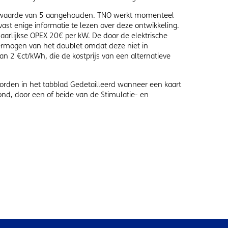
te waarde van 5 aangehouden. TNO werkt momenteel
vast enige informatie te lezen over deze ontwikkeling.
rlijkse OPEX 20€ per kW. De door de elektrische
rmogen van het doublet omdat deze niet in
 2 €ct/kWh, die de kostprijs van een alternatieve
worden in het tabblad Gedetailleerd wanneer een kaart
nd, door een of beide van de Stimulatie- en