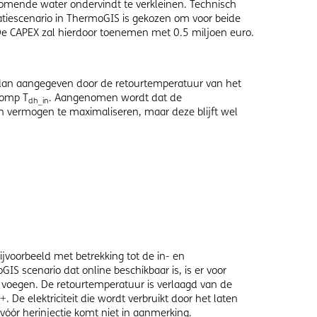
tromende water ondervindt te verkleinen. Technisch
latiescenario in ThermoGIS is gekozen om voor beide
 De CAPEX zal hierdoor toenemen met 0.5 miljoen euro.
dan aangegeven door de retourtemperatuur van het
pomp T
. Aangenomen wordt dat de
dh_in
 vermogen te maximaliseren, maar deze blijft wel
voorbeeld met betrekking tot de in- en
S scenario dat online beschikbaar is, is er voor
 voegen. De retourtemperatuur is verlaagd van de
De elektriciteit die wordt verbruikt door het laten
óór herinjectie komt niet in aanmerking.