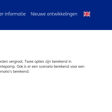
r informatie
Nieuwe ontwikkelingen
en vergroot. Twee opties zijn berekend in
tepomp. Ook is er een scenario berekend voor een
enario's berekend: