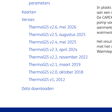
parameters
In plaat
Kaarten
aan een 
De CAPEX
Versies
pomp van
ThermoGIS v2.6, mei 2026
aanmerki
warmwate
ThermoGIS v2.5, augustus 2025
Het resu
ThermoGIS v2.4, mei 2025
met het 
ThermoGIS v2.3, april 2024
Warmtepo
ThermoGIS v2.2, november 2022
ThermoGIS v2.1, maart 2019
ThermoGIS v2.0, oktober 2018
ThermoGIS v1, 2012
Data downloaden